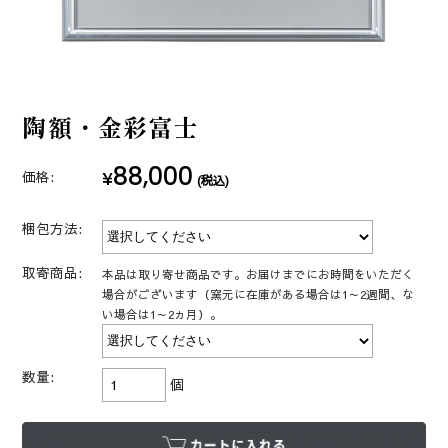
陶額・金彩富士
88,000
¥
価格:
(税込)
梱包方法:
取寄商品:
本品は取り寄せ商品です。お届けまでにお時間をいただく
場合がございます（窯元に在庫がある場合は1～2週間、な
い場合は1～2ヵ月）。
数量:
個