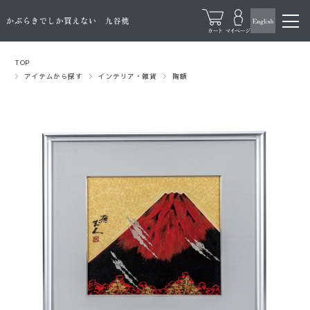
TOP
アイテムから探す
インテリア・雑貨
陶額