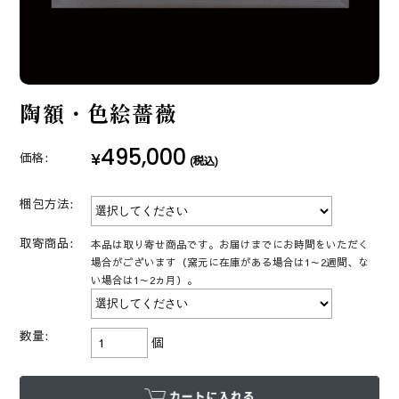
陶額・色絵薔薇
495,000
¥
価格:
(税込)
梱包方法:
取寄商品:
本品は取り寄せ商品です。お届けまでにお時間をいただく
場合がございます（窯元に在庫がある場合は1～2週間、な
い場合は1～2ヵ月）。
数量:
個