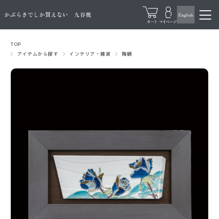
TOP
アイテムから探す
インテリア・雑貨
陶額