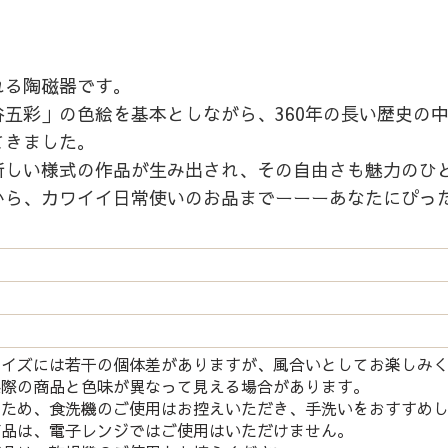
れる陶磁器です。
五彩」の色絵を基本としながら、360年の長い歴史の
てきました。
新しい様式の作品が生み出され、その自由さも魅力のひ
から、カワイイ日常使いのお品までーーーあなたにぴっ
サイズには若干の個体差がありますが、風合いとしてお楽しみ
実際の商品と色味が異なって見える場合があります。
つため、食洗機のご使用はお控えいただき、手洗いをおすすめ
商品は、電子レンジではご使用はいただけません。