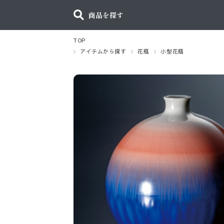
商品を探す
TOP
アイテムから探す
花瓶
小型花瓶