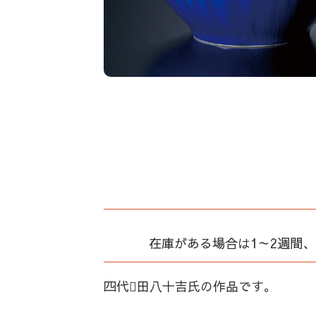
在庫がある場合は1～2週間
四代田八十吉氏の作品です。