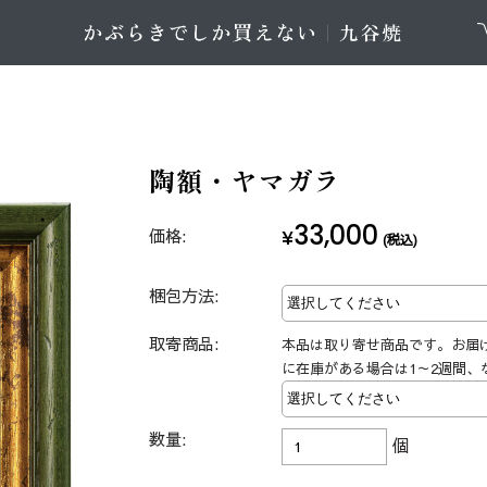
陶額・ヤマガラ
33,000
価格:
¥
(税込)
梱包方法:
取寄商品:
本品は取り寄せ商品です。お届
に在庫がある場合は1～2週間、
数量:
個