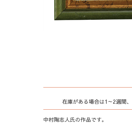
在庫がある場合は1～2週間
中村陶志人氏の作品です。