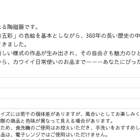
れる陶磁器です。
五彩」の色絵を基本としながら、360年の長い歴史の
てきました。
新しい様式の作品が生み出され、その自由さも魅力のひ
から、カワイイ日常使いのお品までーーーあなたにぴっ
サイズには若干の個体差がありますが、風合いとしてお楽しみ
実際の商品と色味が異なって見える場合があります。
つため、食洗機のご使用はお控えいただき、手洗いをおすすめ
商品は、電子レンジではご使用はいただけません。