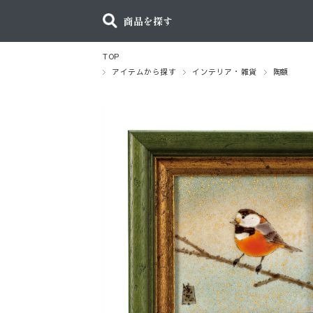
商品を探す
TOP
アイテムから探す
インテリア・雑貨
陶額