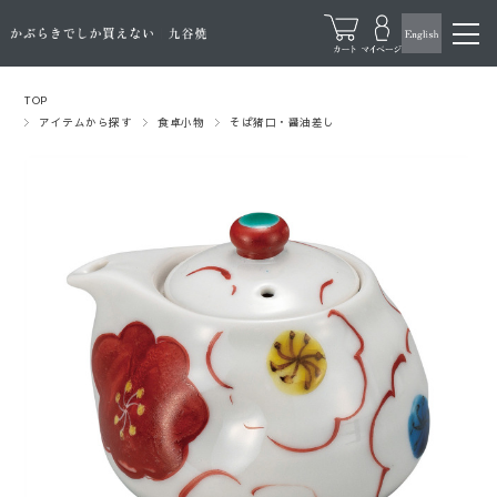
TOP
アイテムから探す
食卓小物
そば猪口・醤油差し