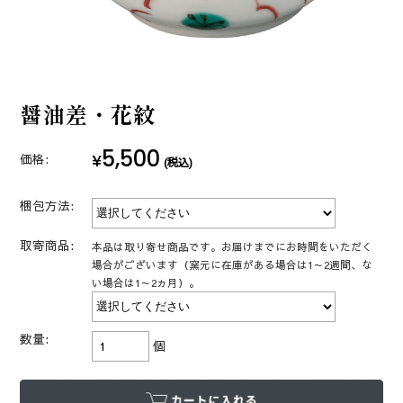
醤油差・花紋
5,500
¥
価格:
(税込)
梱包方法:
取寄商品:
本品は取り寄せ商品です。お届けまでにお時間をいただく
場合がございます（窯元に在庫がある場合は1～2週間、な
い場合は1～2ヵ月）。
数量:
個