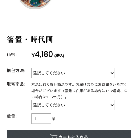
箸置・時代画
4,180
¥
価格:
(税込)
梱包方法:
取寄商品:
本品は取り寄せ商品です。お届けまでにお時間をいただく
場合がございます（窯元に在庫がある場合は1～2週間、な
い場合は1～2ヵ月）。
数量:
組