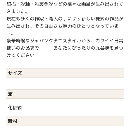
細描・彩釉・釉裏金彩などの様々な画風が生み出されて
きました。
現在も多くの作家・職人の手により新しい様式の作品が
生み出され、その自由さも魅力のひとつとなっていま
す。
豪華絢爛なジャパンクタニスタイルから、カワイイ日常
使いのお品までーーーあなたにぴったりの九谷焼を見つ
けてください。
サイズ
箱
化粧箱
素材