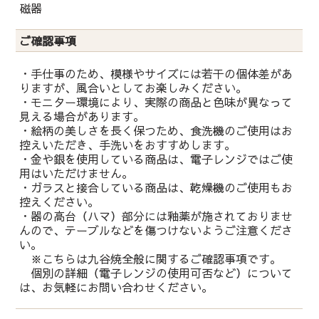
磁器
ご確認事項
・手仕事のため、模様やサイズには若干の個体差があ
りますが、風合いとしてお楽しみください。
・モニター環境により、実際の商品と色味が異なって
見える場合があります。
・絵柄の美しさを長く保つため、食洗機のご使用はお
控えいただき、手洗いをおすすめします。
・金や銀を使用している商品は、電子レンジではご使
用はいただけません。
・ガラスと接合している商品は、乾燥機のご使用もお
控えください。
・器の高台（ハマ）部分には釉薬が施されておりませ
んので、テーブルなどを傷つけないようご注意くださ
い。
※こちらは九谷焼全般に関するご確認事項です。
個別の詳細（電子レンジの使用可否など）について
は、お気軽にお問い合わせください。