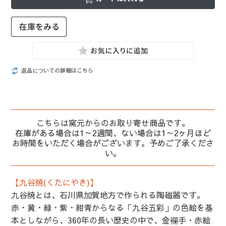
返品についての詳細はこちら
こちらは窯元からのお取り寄せ商品です。
在庫がある場合は1～2週間、ない場合は1～2ヶ月ほど
お時間をいただく場合がございます。予めご了承くださ
い。
【九谷焼(くたにやき)】
九谷焼とは、石川県加賀地方で作られる陶磁器です。
赤・黄・緑・紫・紺青からなる「九谷五彩」の色絵を基
本としながら、360年の長い歴史の中で、金襴手・赤絵