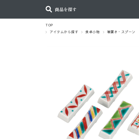
商品を探す
TOP
アイテムから探す
食卓小物
箸置き・スプーン