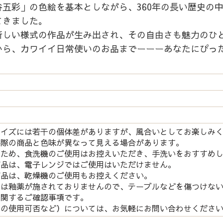
五彩」の色絵を基本としながら、360年の長い歴史の
てきました。
新しい様式の作品が生み出され、その自由さも魅力のひ
から、カワイイ日常使いのお品までーーーあなたにぴっ
サイズには若干の個体差がありますが、風合いとしてお楽しみ
実際の商品と色味が異なって見える場合があります。
つため、食洗機のご使用はお控えいただき、手洗いをおすすめ
商品は、電子レンジではご使用はいただけません。
商品は、乾燥機のご使用もお控えください。
には釉薬が施されておりませんので、テーブルなどを傷つけな
関するご確認事項です。
の使用可否など）については、お気軽にお問い合わせくださ