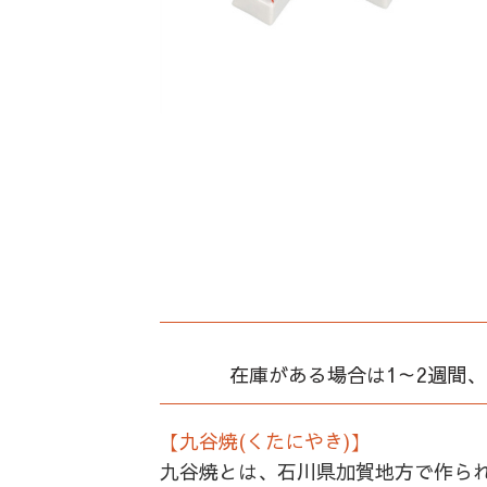
在庫がある場合は1～2週間
【九谷焼(くたにやき)】
九谷焼とは、石川県加賀地方で作ら