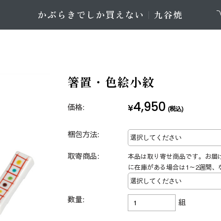
箸置・色絵小紋
4,950
価格:
¥
(税込)
梱包方法:
取寄商品:
本品は取り寄せ商品です。お届
に在庫がある場合は1～2週間、
数量:
組