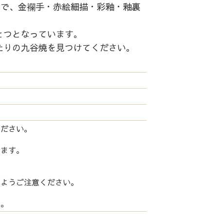
中で、金襴手・赤絵細描・彩釉・釉裏
とつとなっています。
たりの九谷焼を見つけてください。
ください。
します。
いようご注意ください。
い。