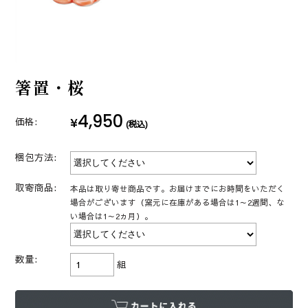
箸置・桜
4,950
¥
価格:
(税込)
梱包方法:
取寄商品:
本品は取り寄せ商品です。お届けまでにお時間をいただく
場合がございます（窯元に在庫がある場合は1～2週間、な
い場合は1～2ヵ月）。
数量:
組