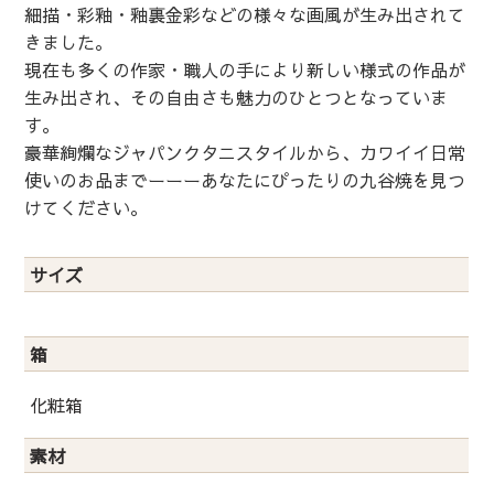
細描・彩釉・釉裏金彩などの様々な画風が生み出されて
きました。
現在も多くの作家・職人の手により新しい様式の作品が
生み出され、その自由さも魅力のひとつとなっていま
す。
豪華絢爛なジャパンクタニスタイルから、カワイイ日常
使いのお品までーーーあなたにぴったりの九谷焼を見つ
けてください。
サイズ
箱
化粧箱
素材