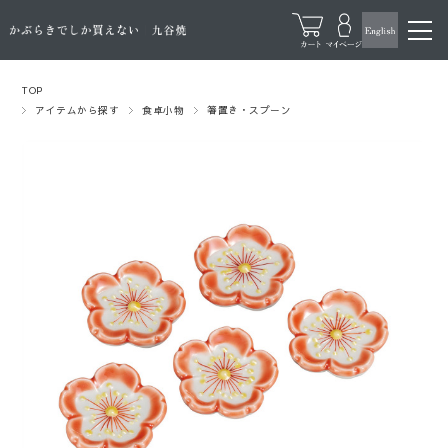
TOP
アイテムから探す
食卓小物
箸置き・スプーン