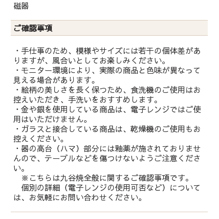
磁器
ご確認事項
・手仕事のため、模様やサイズには若干の個体差があ
りますが、風合いとしてお楽しみください。
・モニター環境により、実際の商品と色味が異なって
見える場合があります。
・絵柄の美しさを長く保つため、食洗機のご使用はお
控えいただき、手洗いをおすすめします。
・金や銀を使用している商品は、電子レンジではご使
用はいただけません。
・ガラスと接合している商品は、乾燥機のご使用もお
控えください。
・器の高台（ハマ）部分には釉薬が施されておりませ
んので、テーブルなどを傷つけないようご注意くださ
い。
※こちらは九谷焼全般に関するご確認事項です。
個別の詳細（電子レンジの使用可否など）について
は、お気軽にお問い合わせください。