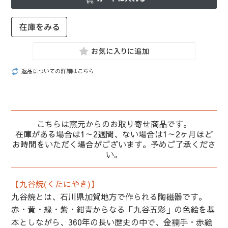
返品についての詳細はこちら
こちらは窯元からのお取り寄せ商品です。
在庫がある場合は1～2週間、ない場合は1～2ヶ月ほど
お時間をいただく場合がございます。予めご了承くださ
い。
【九谷焼(くたにやき)】
九谷焼とは、石川県加賀地方で作られる陶磁器です。
赤・黄・緑・紫・紺青からなる「九谷五彩」の色絵を基
本としながら、360年の長い歴史の中で、金襴手・赤絵