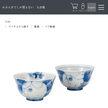
TOP
アイテムから探す
飯碗
ペア飯碗