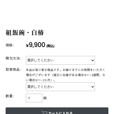
組飯碗・白椿
9,900
¥
価格:
(税込)
梱包方法:
取寄商品:
本品は取り寄せ商品です。お届けまでにお時間をいただく
場合がございます（窯元に在庫がある場合は1～2週間、な
い場合は1～2ヵ月）。
数量:
組