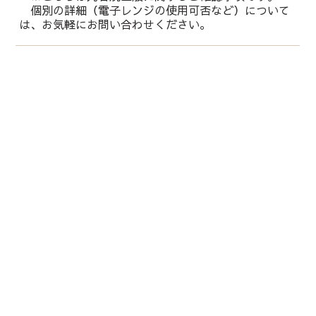
個別の詳細（電子レンジの使用可否など）について
は、お気軽にお問い合わせください。
運営会社：
株式会社 鏑木
石川県金沢市長町1-3-16
/
076-221-6666