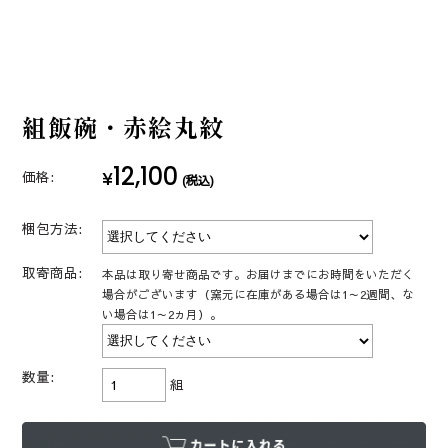
組飯碗・赤絵丸紋
12,100
¥
価格:
(税込)
梱包方法:
取寄商品:
本品は取り寄せ商品です。お届けまでにお時間をいただく
場合がございます（窯元に在庫がある場合は1～2週間、な
い場合は1～2ヵ月）。
数量:
組