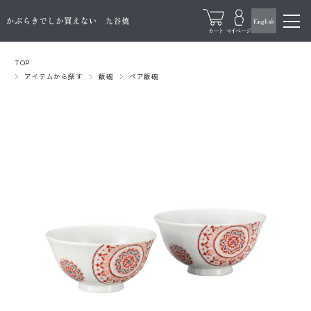
TOP
アイテムから探す
飯碗
ペア飯碗