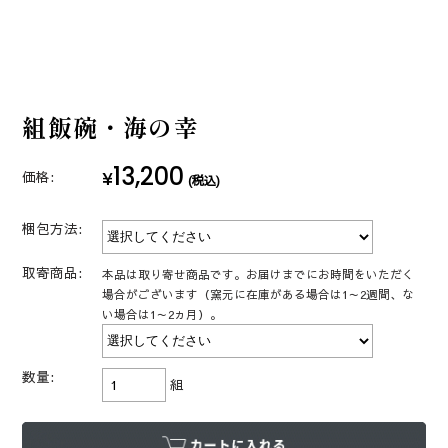
組飯碗・海の幸
13,200
¥
価格:
(税込)
梱包方法:
取寄商品:
本品は取り寄せ商品です。お届けまでにお時間をいただく
場合がございます（窯元に在庫がある場合は1～2週間、な
い場合は1～2ヵ月）。
数量:
組