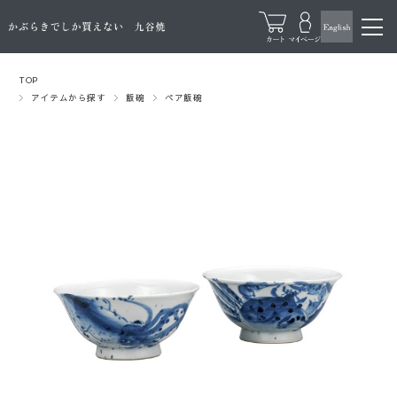
TOP
アイテムから探す
飯碗
ペア飯碗