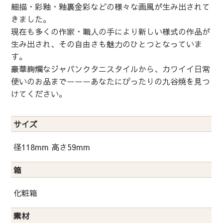
細描・彩釉・釉裏金彩などの様々な画風が生み出されて
きました。
現在も多くの作家・職人の手により新しい様式の作品が
生み出され、その自由さも魅力のひとつとなっていま
す。
豪華絢爛なジャパンクタニスタイルから、カワイイ日常
使いのお品までーーーあなたにぴったりの九谷焼を見つ
けてください。
サイズ
径118mm 高さ59mm
箱
化粧箱
素材