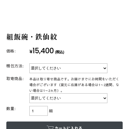
組飯碗・鉄仙紋
15,400
¥
価格:
(税込)
梱包方法:
取寄商品:
本品は取り寄せ商品です。お届けまでにお時間をいただく
場合がございます（窯元に在庫がある場合は1～2週間、な
い場合は1～2ヵ月）。
数量:
組