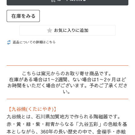
返品についての詳細はこちら
こちらは窯元からのお取り寄せ商品です。
在庫がある場合は1～2週間、ない場合は1～2ヶ月ほど
お時間をいただく場合がございます。予めご了承くださ
い。
【九谷焼(くたにやき)】
九谷焼とは、石川県加賀地方で作られる陶磁器です。
赤・黄・緑・紫・紺青からなる「九谷五彩」の色絵を基
本としながら、360年の長い歴史の中で、金襴手・赤絵