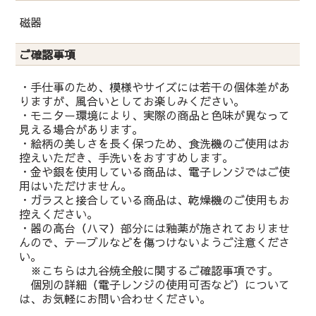
磁器
ご確認事項
・手仕事のため、模様やサイズには若干の個体差があ
りますが、風合いとしてお楽しみください。
・モニター環境により、実際の商品と色味が異なって
見える場合があります。
・絵柄の美しさを長く保つため、食洗機のご使用はお
控えいただき、手洗いをおすすめします。
・金や銀を使用している商品は、電子レンジではご使
用はいただけません。
・ガラスと接合している商品は、乾燥機のご使用もお
控えください。
・器の高台（ハマ）部分には釉薬が施されておりませ
んので、テーブルなどを傷つけないようご注意くださ
い。
※こちらは九谷焼全般に関するご確認事項です。
個別の詳細（電子レンジの使用可否など）について
は、お気軽にお問い合わせください。