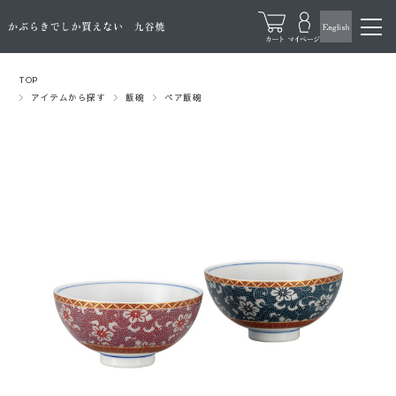
TOP
アイテムから探す
飯碗
ペア飯碗