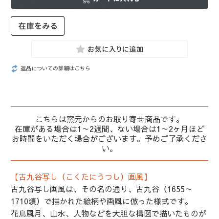
返品についての詳細はこちら
こちらは窯元からのお取り寄せ商品です。
在庫がある場合は1～2週間、ない場合は1～2ヶ月ほど
お時間をいただく場合がございます。予めご了承くださ
い。
【古九谷写し（こくたにうつし）画風】
古九谷写し画風は、その名の通り、古九谷（1655～
1710頃）で描かれた絵柄や画風に倣った様式です。
花鳥風月、山水、人物などを大胆な構図で描いたものが