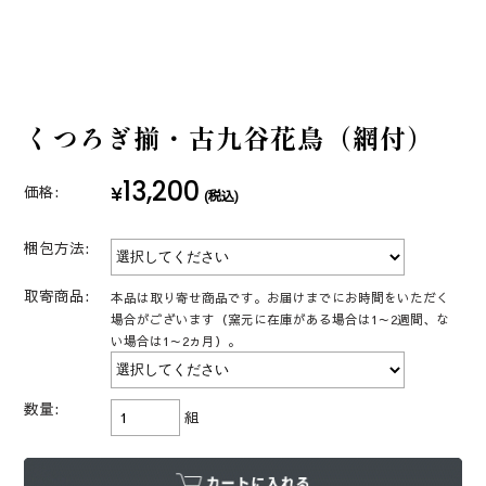
くつろぎ揃・古九谷花鳥（網付）
13,200
¥
価格:
(税込)
梱包方法:
取寄商品:
本品は取り寄せ商品です。お届けまでにお時間をいただく
場合がございます（窯元に在庫がある場合は1～2週間、な
い場合は1～2ヵ月）。
数量:
組