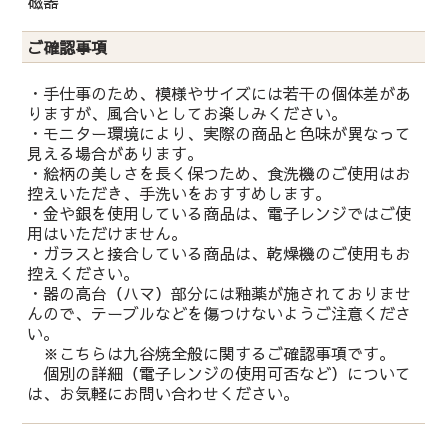
磁器
ご確認事項
・手仕事のため、模様やサイズには若干の個体差があ
りますが、風合いとしてお楽しみください。
・モニター環境により、実際の商品と色味が異なって
見える場合があります。
・絵柄の美しさを長く保つため、食洗機のご使用はお
控えいただき、手洗いをおすすめします。
・金や銀を使用している商品は、電子レンジではご使
用はいただけません。
・ガラスと接合している商品は、乾燥機のご使用もお
控えください。
・器の高台（ハマ）部分には釉薬が施されておりませ
んので、テーブルなどを傷つけないようご注意くださ
い。
※こちらは九谷焼全般に関するご確認事項です。
個別の詳細（電子レンジの使用可否など）について
は、お気軽にお問い合わせください。