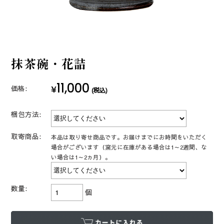
抹茶碗・花詰
11,000
¥
価格:
(税込)
梱包方法:
取寄商品:
本品は取り寄せ商品です。お届けまでにお時間をいただく
場合がございます（窯元に在庫がある場合は1～2週間、な
い場合は1～2ヵ月）。
数量:
個