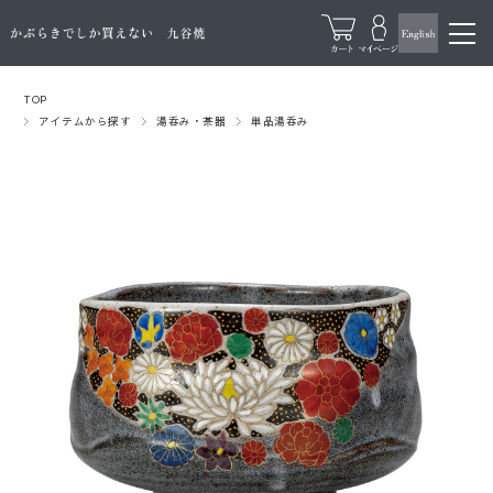
TOP
アイテムから探す
湯呑み・茶器
単品湯呑み