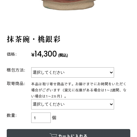
抹茶碗・桃銀彩
14,300
¥
価格:
(税込)
梱包方法:
取寄商品:
本品は取り寄せ商品です。お届けまでにお時間をいただく
場合がございます（窯元に在庫がある場合は1～2週間、な
い場合は1～2ヵ月）。
数量:
個