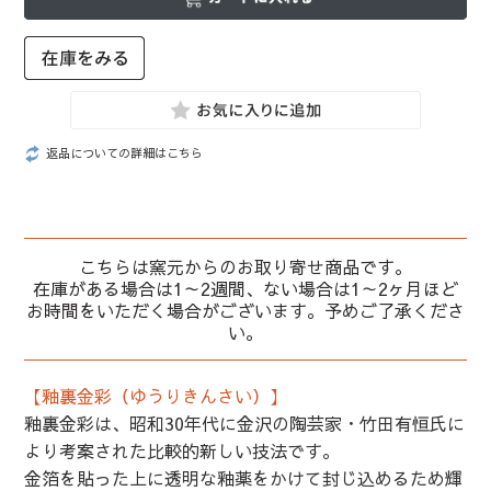
返品についての詳細はこちら
こちらは窯元からのお取り寄せ商品です。
在庫がある場合は1～2週間、ない場合は1～2ヶ月ほど
お時間をいただく場合がございます。予めご了承くださ
い。
【釉裏金彩（ゆうりきんさい）】
釉裏金彩は、昭和30年代に金沢の陶芸家・竹田有恒氏に
より考案された比較的新しい技法です。
金箔を貼った上に透明な釉薬をかけて封じ込めるため輝