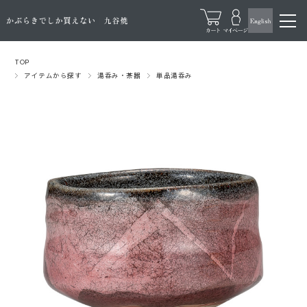
TOP
アイテムから探す
湯呑み・茶器
単品湯呑み