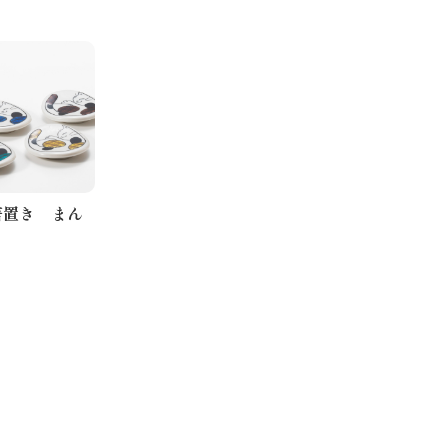
箸置き まん