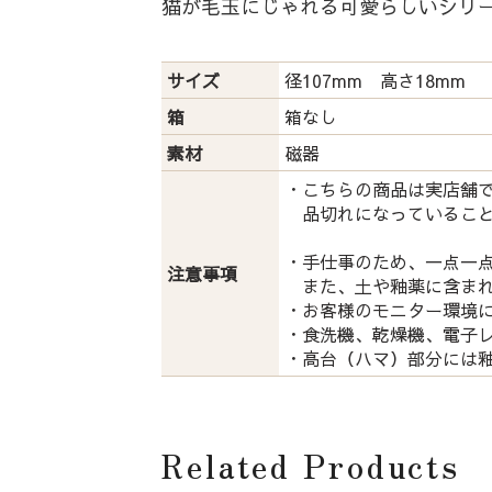
猫が毛玉にじゃれる可愛らしいシリ
サイズ
径107mm 高さ18mm
箱
箱なし
素材
磁器
・こちらの商品は実店舗
品切れになっていること
・手仕事のため、一点一
注意事項
また、土や釉薬に含まれ
・お客様のモニター環境
・食洗機、乾燥機、電子
・高台（ハマ）部分には
Related Products