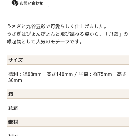
うさぎと九谷五彩で可愛らしく仕上げました。
うさぎはぴょんぴょんと飛び跳ねる姿から、「飛躍」の
縁起物として人気のモチーフです。
サイズ
徳利：径68mm 高さ140mm / 平盃：径75mm 高さ
30mm
箱
紙箱
素材
磁器