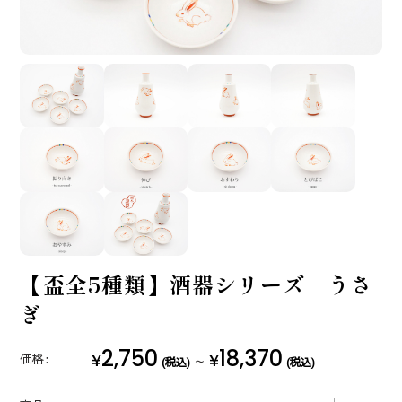
【盃全5種類】酒器シリーズ うさ
ぎ
2,750
18,370
¥
¥
価格:
～
(税込)
(税込)