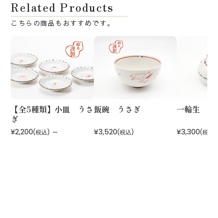
Related Products
【全5種類】小皿 うさ
飯碗 うさぎ
一輪生 う
ぎ
¥2,200
～
¥3,520
¥3,300
(税込)
(税込)
(税込)