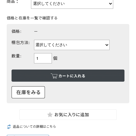
商品：
価格と在庫を一覧で確認する
価格:
－
梱包方法:
数量:
個
返品についての詳細はこちら