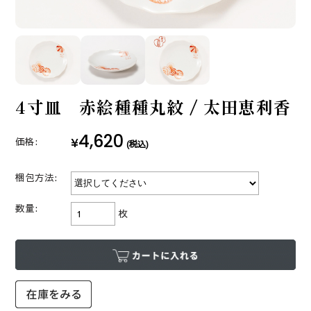
4寸皿 赤絵種種丸紋 / 太田恵利香
4,620
¥
価格:
(税込)
梱包方法:
数量:
枚