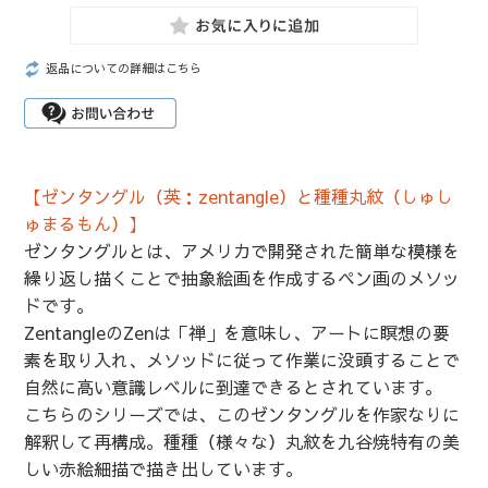
返品についての詳細はこちら
【ゼンタングル（英：zentangle）と種種丸紋（しゅし
ゅまるもん）】
ゼンタングルとは、アメリカで開発された簡単な模様を
繰り返し描くことで抽象絵画を作成するペン画のメソッ
ドです。
ZentangleのZenは「禅」を意味し、アートに瞑想の要
素を取り入れ、メソッドに従って作業に没頭することで
自然に高い意識レベルに到達できるとされています。
こちらのシリーズでは、このゼンタングルを作家なりに
解釈して再構成。種種（様々な）丸紋を九谷焼特有の美
しい赤絵細描で描き出しています。