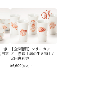
 赤
【全5種類】フリーカッ
太田恵
プ 赤絵「海の生き物」/
太田恵利香
¥6,600
～
(税込)