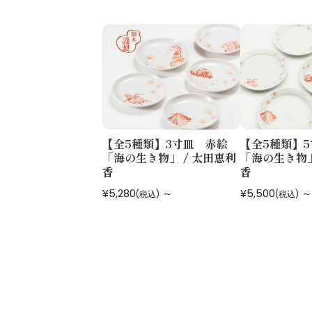
【全5種類】3寸皿 赤絵
【全5種類】
「海の生き物」 / 太田恵利
「海の生き物」
香
香
¥5,280
～
¥5,500
～
(税込)
(税込)