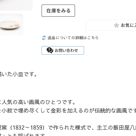
返品についての詳細はこちら
描いた小皿です。
に人気の高い画風のひとつです。
を小紋で埋め尽くして金彩を加えるのが伝統的な画風で
窯（1832～1859）で作られた様式で、主工の飯田屋
屋」とも呼ばれます。