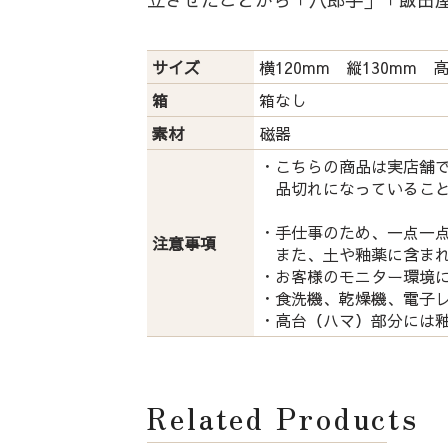
サイズ
横120mm 縦130mm 
箱
箱なし
素材
磁器
・こちらの商品は実店舗
品切れになっていること
・手仕事のため、一点一
注意事項
また、土や釉薬に含まれ
・お客様のモニター環境
・食洗機、乾燥機、電子
・高台（ハマ）部分には
Related Products