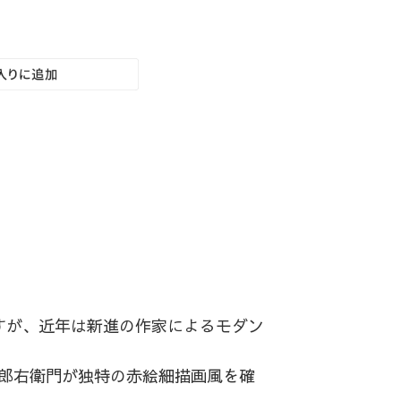
すが、近年は新進の作家によるモダン
八郎右衛門が独特の赤絵細描画風を確