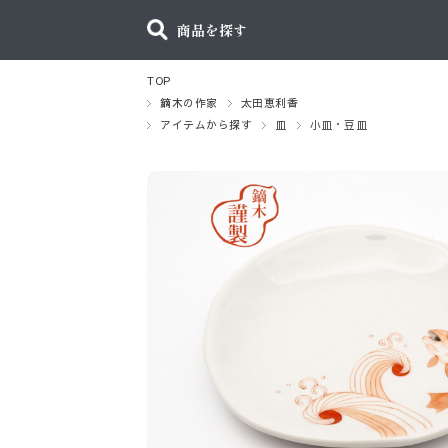
商品を探す
TOP
鏑木の作家
太田恵利香
アイテムから探す
皿
小皿・豆皿