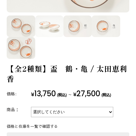
【全2種類】盃 鶴・亀 / 太田恵利
香
13,750
27,500
¥
¥
価格:
～
(税込)
(税込)
商品：
価格と在庫を一覧で確認する