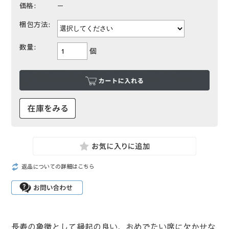
価格:
－
梱包方法:
数量:
個
返品についての詳細はこちら
長寿の象徴として縁起の良い、おめでたい席に欠かせな