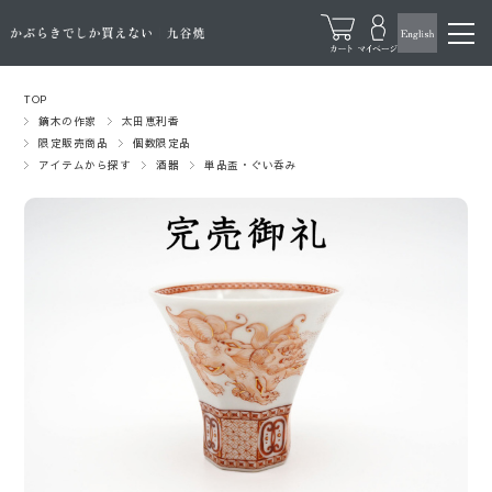
TOP
鏑木の作家
太田恵利香
限定販売商品
個数限定品
アイテムから探す
酒器
単品盃・ぐい呑み