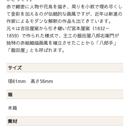
赤で緻密に人物や花鳥を描き、周りを小紋で埋め尽くし
て金彩を加えるのが伝統的な画風ですが、近年は新進の
作家によるモダンな解釈の作品も出てきています。
元々は吉田屋窯から引き継いだ宮本屋窯（1832～
1859）で作られた様式で、主工の飯田屋八郎右衛門が
独特の赤絵細描画風を確立させたことから「八郎手」
「飯田屋」とも呼ばれます。
サイズ
径61mm 高さ56mm
箱
木箱
素材