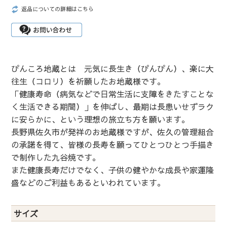
返品についての詳細はこちら
ぴんころ地蔵とは 元気に長生き（ぴんぴん）、楽に大
往生（コロリ）を祈願したお地蔵様です。
「健康寿命（病気などで日常生活に支障をきたすことな
く生活できる期間）」を伸ばし、最期は長患いせずラク
に安らかに、という理想の旅立ち方を願います。
長野県佐久市が発祥のお地蔵様ですが、佐久の管理組合
の承諾を得て、皆様の長寿を願ってひとつひとつ手描き
で制作した九谷焼です。
また健康長寿だけでなく、子供の健やかな成長や家運隆
盛などのご利益もあるといわれています。
サイズ