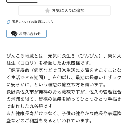
返品についての詳細はこちら
ぴんころ地蔵とは 元気に長生き（ぴんぴん）、楽に大
往生（コロリ）を祈願したお地蔵様です。
「健康寿命（病気などで日常生活に支障をきたすことな
く生活できる期間）」を伸ばし、最期は長患いせずラク
に安らかに、という理想の旅立ち方を願います。
長野県佐久市が発祥のお地蔵様ですが、佐久の管理組合
の承諾を得て、皆様の長寿を願ってひとつひとつ手描き
で制作した九谷焼です。
また健康長寿だけでなく、子供の健やかな成長や家運隆
盛などのご利益もあるといわれています。