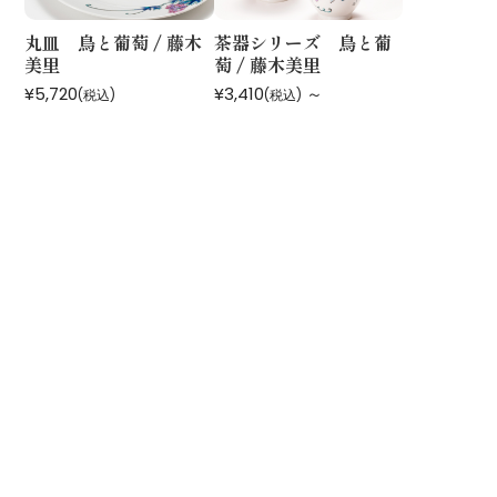
丸皿 鳥と葡萄 / 藤木
茶器シリーズ 鳥と葡
美里
萄 / 藤木美里
¥5,720
¥3,410
～
(税込)
(税込)
運営会社：
株式会社 鏑木