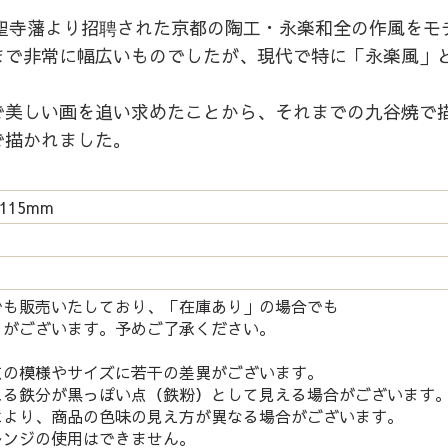
大聖寺藩より招聘された京都の陶工・永楽和全の作風をモ
まで非常に幅広いものでしたが、現代で特に「永楽風」
で美しい画を追い求めたことから、それまでの九谷焼で
で描かれました。
115mm
でも販売いたしており、「在庫あり」の場合でも
がございます。予めご了承ください。
点の模様やサイズに若干の差異がございます。
る鉄分が黒っぽい点（鉄粉）として見える場合がございます
により、商品の色味の見え方が異なる場合がございます。
レンジの使用はできません。