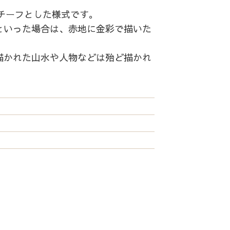
チーフとした様式です。
といった場合は、赤地に金彩で描いた
描かれた山水や人物などは殆ど描かれ
。