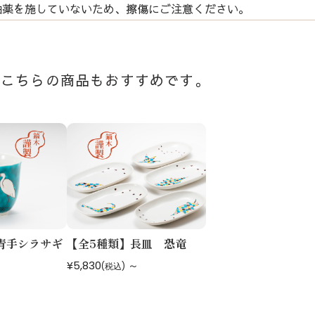
釉薬を施していないため、擦傷にご注意ください。
青手シラサギ
【全5種類】長皿 恐竜
¥5,830
～
(税込)