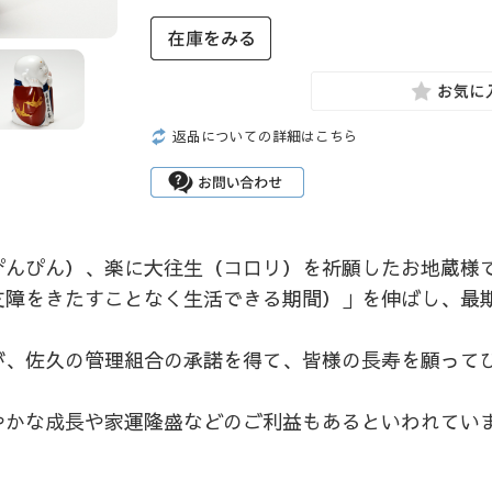
返品についての詳細はこちら
ぴんぴん）、楽に大往生（コロリ）を祈願したお地蔵様
支障をきたすことなく生活できる期間）」を伸ばし、最
が、佐久の管理組合の承諾を得て、皆様の長寿を願って
やかな成長や家運隆盛などのご利益もあるといわれてい