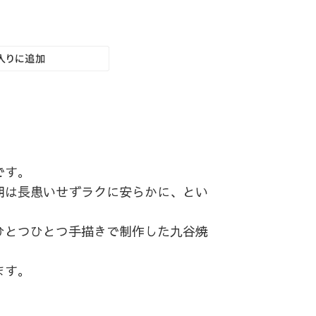
です。
期は長患いせずラクに安らかに、とい
ひとつひとつ手描きで制作した九谷焼
ます。