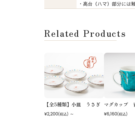
・高台（ハマ）部分には
Related Products
【全5種類】小皿 うさぎ
マグカップ 
¥2,200
～
¥6,160
(税込)
(税込)