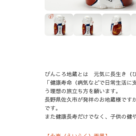
ぴんころ地蔵とは 元気に長生き（
「健康寿命（病気などで日常生活に
う理想の旅立ち方を願います。
長野県佐久市が発祥のお地蔵様です
です。
また健康長寿だけでなく、子供の健
【永楽（えいらく）画風】