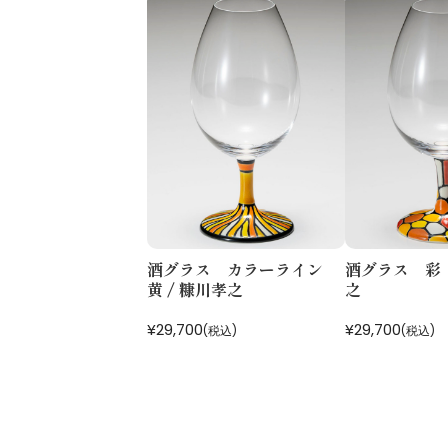
酒グラス カラーライン
酒グラス 彩 
黄 / 糠川孝之
之
¥29,700
¥29,700
(税込)
(税込)