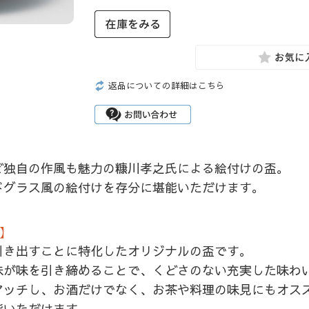
返品についての詳細はこちら
ど独自の作風も魅力の糠川孝之氏による絵付けの盃。
ドグラス風の絵付けを存分に堪能いただけます。
）】
引き出すことに特化したオリジナルの盃です。
味が味を引き締めることで、くどさのない充実した味わ
マッチし、お酒だけでなく、お茶や料理の味見にもオス
能いただけます。