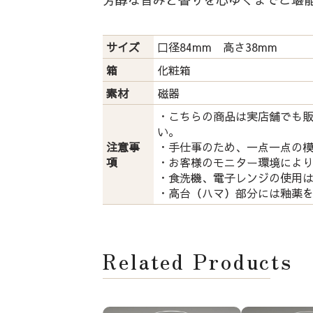
サイズ
口径84mm 高さ38mm
箱
化粧箱
素材
磁器
・こちらの商品は実店舗でも
い。
注意事
・手仕事のため、一点一点の
項
・お客様のモニター環境によ
・食洗機、電子レンジの使用
・高台（ハマ）部分には釉薬
Related Products