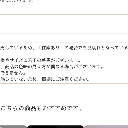
販売しているため、「在庫あり」の場合でも品切れとなってい
模様やサイズに若干の差異がございます。
り、商品の色味の見え方が異なる場合がございます。
はできません。
を施していないため、擦傷にご注意ください。