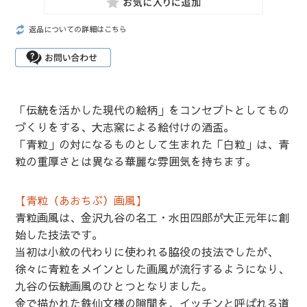
返品についての詳細はこちら
「伝統を活かした現代の絵柄」をコンセプトとしてもの
づくりをする、大志窯による絵付けの酒盃。
「青粒」の対になるものとして生まれた「白粒」は、青
粒の重厚さとは異なる華麗な雰囲気を持ちます。
【青粒（あおちぶ）画風】
青粒画風は、金沢九谷の名工・水田四郎が大正元年に創
始した技法です。
当初は小紋の代わりに使われる脇役の技法でしたが、
徐々に青粒をメインとした画風が流行するようになり、
九谷の伝統画風のひとつとなりました。
金で描かれた鉄仙文様の隙間を、イッチンと呼ばれる道