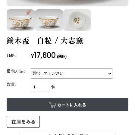
鏑木盃 白粒 / 大志窯
17,600
¥
価格:
(税込)
梱包方法:
数量:
個