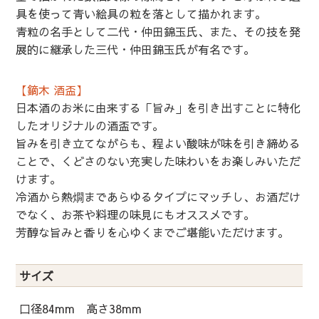
具を使って青い絵具の粒を落として描かれます。
青粒の名手として二代・仲田錦玉氏、また、その技を発
展的に継承した三代・仲田錦玉氏が有名です。
【鏑木 酒盃】
日本酒のお米に由来する「旨み」を引き出すことに特化
したオリジナルの酒盃です。
旨みを引き立てながらも、程よい酸味が味を引き締める
ことで、くどさのない充実した味わいをお楽しみいただ
けます。
冷酒から熱燗まであらゆるタイプにマッチし、お酒だけ
でなく、お茶や料理の味見にもオススメです。
芳醇な旨みと香りを心ゆくまでご堪能いただけます。
サイズ
口径84mm 高さ38mm