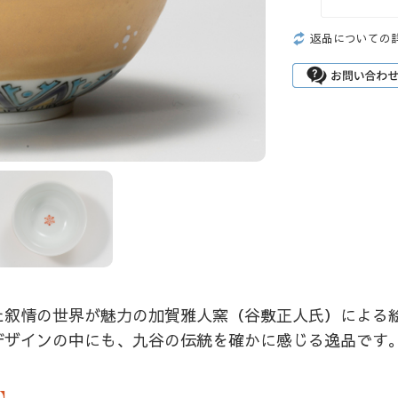
返品についての
た叙情の世界が魅力の加賀雅人窯（谷敷正人氏）による
デザインの中にも、九谷の伝統を確かに感じる逸品です
）】