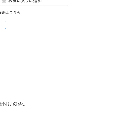
詳細はこちら
絵付けの盃。
。