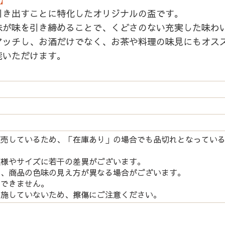
引き出すことに特化したオリジナルの盃です。
味が味を引き締めることで、くどさのない充実した味わ
マッチし、お酒だけでなく、お茶や料理の味見にもオス
能いただけます。
販売しているため、「在庫あり」の場合でも品切れとなってい
模様やサイズに若干の差異がございます。
り、商品の色味の見え方が異なる場合がございます。
はできません。
を施していないため、擦傷にご注意ください。