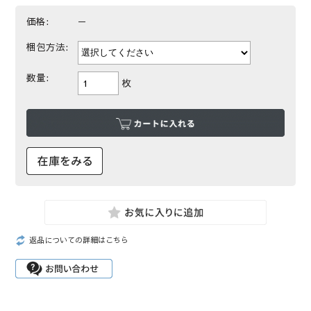
価格:
－
梱包方法:
数量:
枚
返品についての詳細はこちら