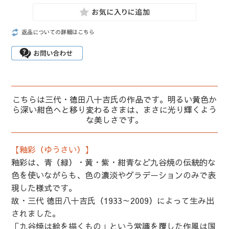
返品についての詳細はこちら
こちらは三代・徳田八十吉氏の作品です。明るい黄色か
ら深い紺色へと移り変わるさまは、まさに光り輝くよう
な美しさです。
【釉彩（ゆうさい）】
釉彩は、青（緑）・黄・紫・紺青など九谷焼の伝統的な
色を使いながらも、色の濃淡やグラデーションのみで表
現した様式です。
故・三代 徳田八十吉氏（1933～2009）によって生み出
されました。
「九谷焼は絵を描くもの」という常識を覆した作風は国