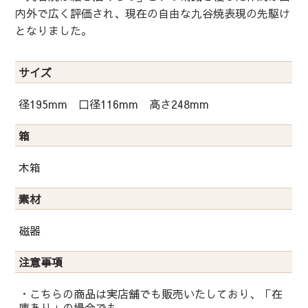
内外で広く評価され、現在の自由な九谷焼表現の先駆け
となりました。
サイズ
径195mm 口径116mm 高さ248mm
箱
木箱
素材
磁器
注意事項
・こちらの商品は実店舗でも販売いたしており、「在
庫あり」の場合でも