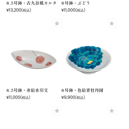
8.5号鉢・古九谷風カルタ
8号鉢・ぶどう
¥13,200
¥11,000
(税込)
(税込)
8.5号鉢・赤絵水引文
8号鉢・色絵青牡丹図
¥11,000
¥9,900
(税込)
(税込)