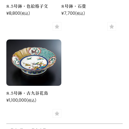
8.5号鉢・色絵格子文
8号鉢・石畳
¥8,800
¥7,700
(税込)
(税込)
8.5号鉢・古九谷花鳥
¥1,100,000
(税込)