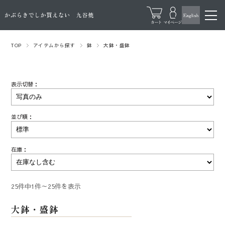
TOP
アイテムから探す
鉢
大鉢・盛鉢
表示切替：
並び順：
在庫：
25件中1件～25件を表示
大鉢・盛鉢