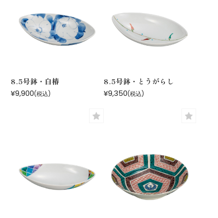
8.5号鉢・白椿
8.5号鉢・とうがらし
¥9,900
¥9,350
(税込)
(税込)