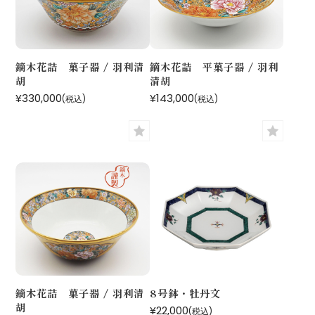
鏑木花詰 菓子器 / 羽利清
鏑木花詰 平菓子器 / 羽利
胡
清胡
¥330,000
¥143,000
(税込)
(税込)
鏑木花詰 菓子器 / 羽利清
8号鉢・牡丹文
胡
¥22,000
(税込)