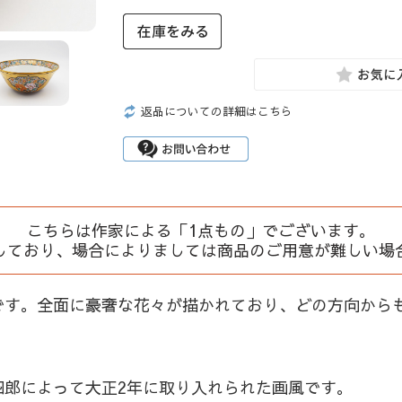
返品についての詳細はこちら
こちらは作家による「1点もの」でございます。
しており、場合によりましては商品のご用意が難しい場
です。全面に豪奢な花々が描かれており、どの方向から
四郎によって大正2年に取り入れられた画風です。