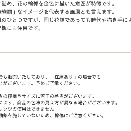
き詰め、花の輪郭を金色に描いた意匠が特徴です。
華絢爛」なイメージを代表する画風とも言えます。
風のひとつですが、同じ花詰であっても時代や描き手に
界観にも注目です。
でも販売いたしており、「在庫あり」の場合でも
とがございます。予めご了承ください。
点の模様やサイズに若干の差異がございます。
により、商品の色味の見え方が異なる場合がございます。
レンジの使用はできません。
釉薬を施していないため、擦傷にご注意ください。