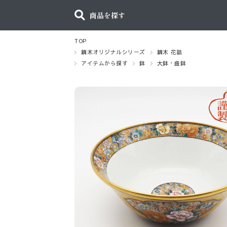
商品を探す
TOP
鏑木オリジナルシリーズ
鏑木 花詰
アイテムから探す
鉢
大鉢・盛鉢