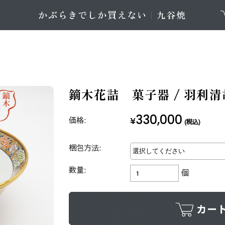
鏑木花詰 菓子器 / 羽利清
330,000
価格:
¥
(税込)
梱包方法:
数量:
個