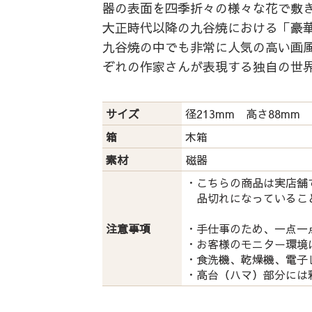
器の表面を四季折々の様々な花で敷
大正時代以降の九谷焼における「豪
九谷焼の中でも非常に人気の高い画
ぞれの作家さんが表現する独自の世
サイズ
径213mm 高さ88mm
箱
木箱
素材
磁器
・こちらの商品は実店舗
品切れになっているこ
注意事項
・手仕事のため、一点一
・お客様のモニター環境
・食洗機、乾燥機、電子
・高台（ハマ）部分には