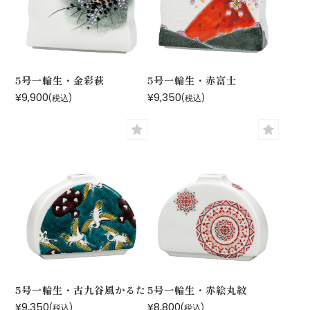
5号一輪生・金彩萩
5号一輪生・赤富士
¥9,900
¥9,350
(税込)
(税込)
5号一輪生・古九谷風かるた
5号一輪生・赤絵丸紋
¥9,350
¥8,800
(税込)
(税込)