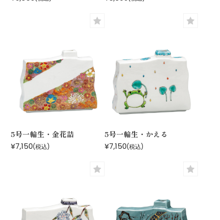
5号一輪生・金花詰
5号一輪生・かえる
¥7,150
¥7,150
(税込)
(税込)