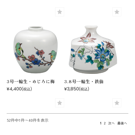
3号一輪生・めじろに梅
3.8号一輪生・鉄仙
¥4,400
¥3,850
(税込)
(税込)
52件中1件～40件を表示
1
2
次へ
最後へ