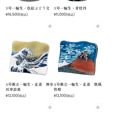
3号一輪生・色絵ぶどう文
3号一輪生・青牡丹
¥16,500
¥11,000
(税込)
(税込)
4号衝立一輪生・北斎 神奈
4号衝立一輪生・北斎 凱風
川沖浪裏
快晴
¥12,100
¥12,100
(税込)
(税込)