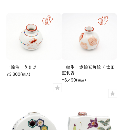
一輪生 うさぎ
一輪生 赤絵五角紋 / 太田
恵利香
¥3,300
(税込)
¥6,490
(税込)