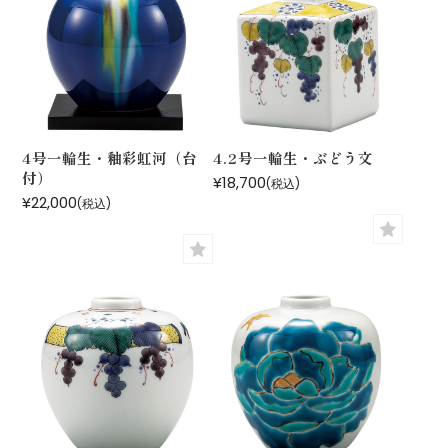
4号一輪生・釉彩虹河（台
4.2号一輪生・ぶどう文
付）
¥18,700
(税込)
¥22,000
(税込)