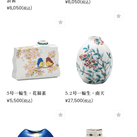
浪裏
¥6,050
(税込)
¥6,050
(税込)
5号一輪生・花福雀
5.2号一輪生・南天
¥5,500
¥27,500
(税込)
(税込)