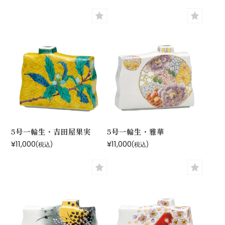
5号一輪生・吉田屋果実
5号一輪生・雅華
¥11,000
¥11,000
(税込)
(税込)