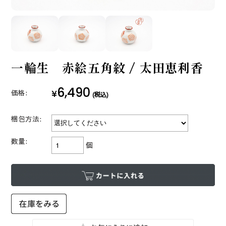
一輪生 赤絵五角紋 / 太田恵利香
6,490
¥
価格:
(税込)
梱包方法:
数量:
個