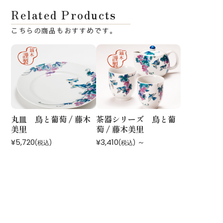
Related Products
丸皿 鳥と葡萄 / 藤木
茶器シリーズ 鳥と葡
美里
萄 / 藤木美里
¥5,720
¥3,410
～
(税込)
(税込)