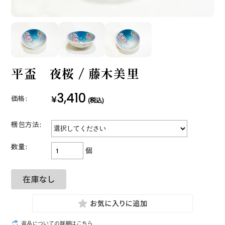
平盃 夜桜 / 藤木美里
3,410
¥
価格:
(税込)
梱包方法:
数量:
個
返品についての詳細はこちら