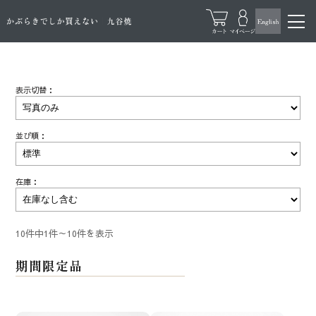
表示切替：
並び順：
在庫：
10件中1件～10件を表示
期間限定品