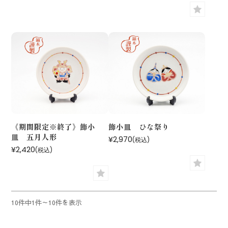
《期間限定※終了》飾小
飾小皿 ひな祭り
皿 五月人形
¥2,970
(税込)
¥2,420
(税込)
10件中1件～10件を表示