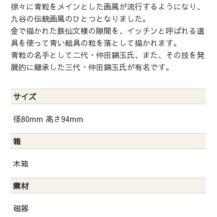
徐々に青粒をメインとした画風が流行するようになり、
九谷の伝統画風のひとつとなりました。
金で描かれた鉄仙文様の隙間を、イッチンと呼ばれる道
具を使って青い絵具の粒を落として描かれます。
青粒の名手として二代・仲田錦玉氏、また、その技を発
展的に継承した三代・仲田錦玉氏が有名です。
サイズ
径80mm 高さ94mm
箱
木箱
素材
磁器