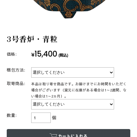
3号香炉・青粒
15,400
¥
価格:
(税込)
梱包方法:
取寄商品:
本品は取り寄せ商品です。お届けまでにお時間をいただく
場合がございます（窯元に在庫がある場合は1～2週間、な
い場合は1～2ヵ月）。
数量:
個