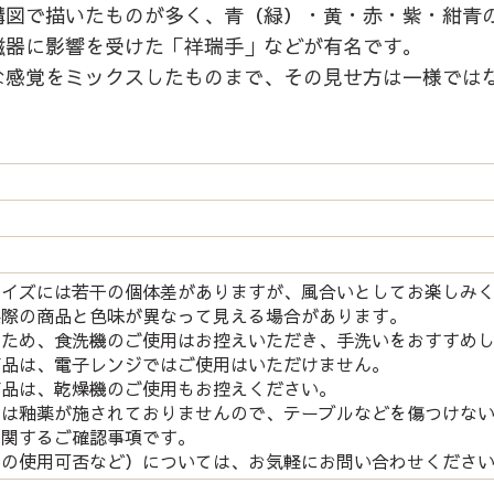
構図で描いたものが多く、青（緑）・黄・赤・紫・紺青
磁器に影響を受けた「祥瑞手」などが有名です。
な感覚をミックスしたものまで、その見せ方は一様では
サイズには若干の個体差がありますが、風合いとしてお楽しみ
実際の商品と色味が異なって見える場合があります。
つため、食洗機のご使用はお控えいただき、手洗いをおすすめ
商品は、電子レンジではご使用はいただけません。
商品は、乾燥機のご使用もお控えください。
には釉薬が施されておりませんので、テーブルなどを傷つけな
関するご確認事項です。
の使用可否など）については、お気軽にお問い合わせくださ