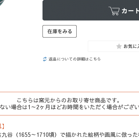
返品についての詳細はこちら
こちらは窯元からのお取り寄せ商品です。
、ない場合は1～2ヶ月ほどお時間をいただく場合がござ
風】
谷（1655～1710頃）で描かれた絵柄や画風に倣っ