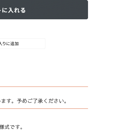
います。予めご了承ください。
た様式です。