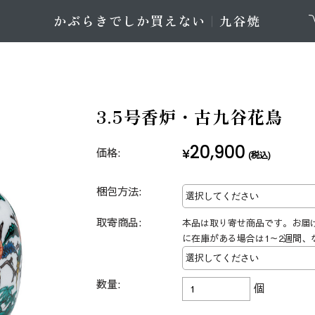
3.5号香炉・古九谷花鳥
20,900
価格:
¥
(税込)
梱包方法:
取寄商品:
本品は取り寄せ商品です。お届
に在庫がある場合は1～2週間、
数量:
個