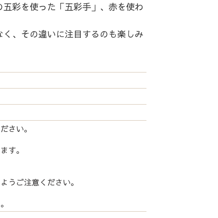
の五彩を使った「五彩手」、赤を使わ
なく、その違いに注目するのも楽しみ
ください。
します。
いようご注意ください。
い。