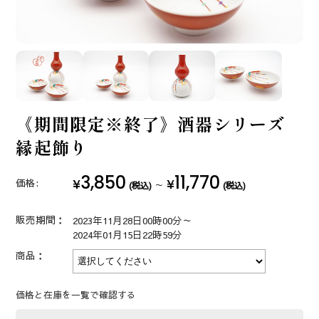
《期間限定※終了》酒器シリーズ
縁起飾り
3,850
11,770
¥
¥
価格:
～
(税込)
(税込)
販売期間：
2023年11月28日00時00分～
2024年01月15日22時59分
商品：
価格と在庫を一覧で確認する