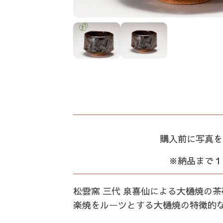
購入前に写真を
※納品まで１
松雲窯 三代 泉喜仙による大樋焼の
楽焼をルーツとする大樋焼の特徴的