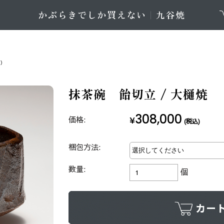
等）
抹茶碗 飴切立 / 大樋焼
308,000
価格:
¥
(税込)
梱包方法:
数量:
個