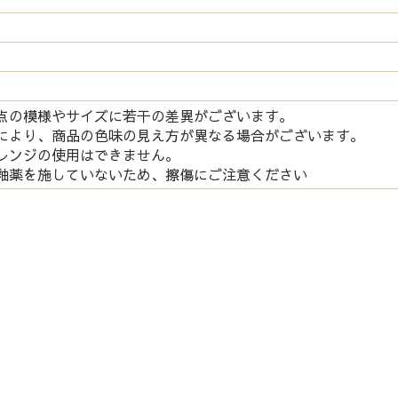
点の模様やサイズに若干の差異がございます。
により、商品の色味の見え方が異なる場合がございます。
レンジの使用はできません。
釉薬を施していないため、擦傷にご注意ください
ご利用案内
特定商取