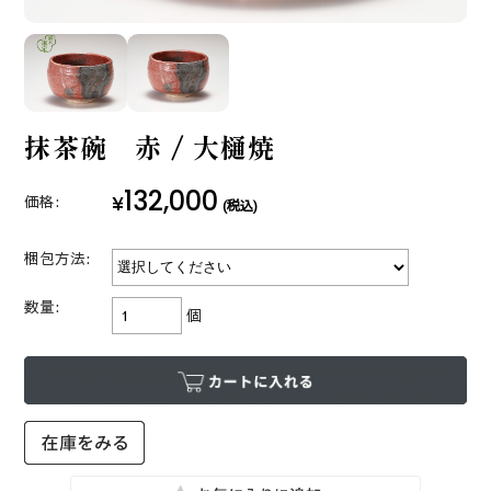
抹茶碗 赤 / 大樋焼
132,000
¥
価格:
(税込)
梱包方法:
数量:
個