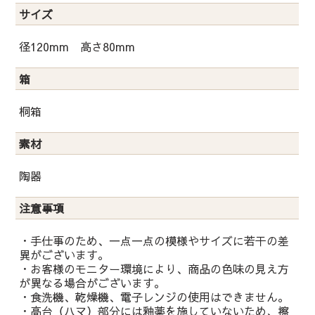
サイズ
径120mm 高さ80mm
箱
桐箱
素材
陶器
注意事項
・手仕事のため、一点一点の模様やサイズに若干の差
異がございます。
・お客様のモニター環境により、商品の色味の見え方
が異なる場合がございます。
・食洗機、乾燥機、電子レンジの使用はできません。
・高台（ハマ）部分には釉薬を施していないため、擦