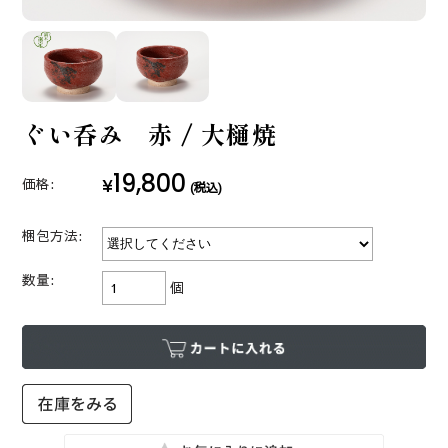
ぐい呑み 赤 / 大樋焼
19,800
¥
価格:
(税込)
梱包方法:
数量:
個