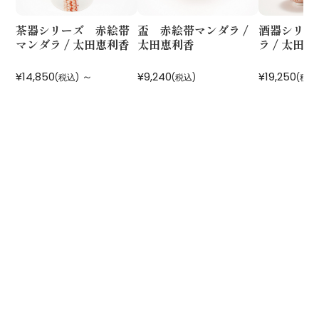
茶器シリーズ 赤絵帯
盃 赤絵帯マンダラ /
酒器シリー
マンダラ / 太田恵利香
太田恵利香
ラ / 太田
¥14,850
～
¥9,240
¥19,250
(税込)
(税込)
(税込