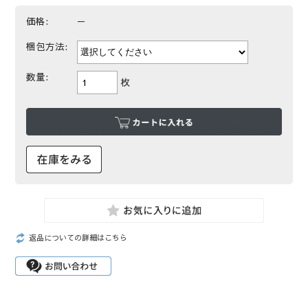
価格:
－
梱包方法:
数量:
枚
返品についての詳細はこちら