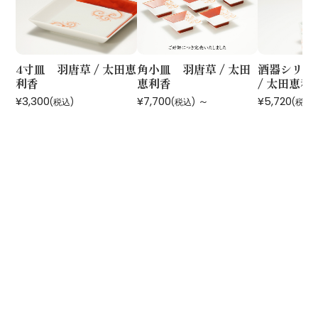
4寸皿 羽唐草 / 太田恵
角小皿 羽唐草 / 太田
酒器シリー
利香
恵利香
/ 太田恵利
¥3,300
¥7,700
～
¥5,720
(税込)
(税込)
(税込)