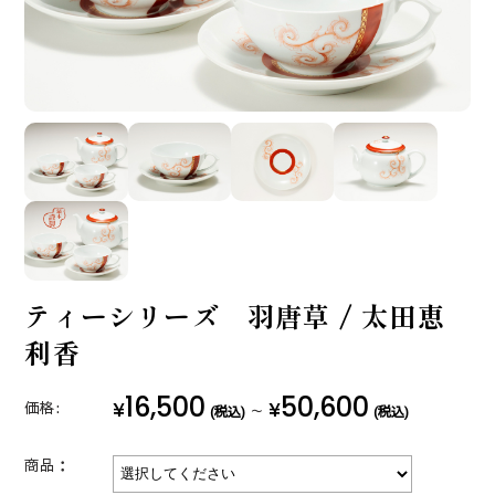
ティーシリーズ 羽唐草 / 太田恵
利香
16,500
50,600
¥
¥
価格:
～
(税込)
(税込)
商品：