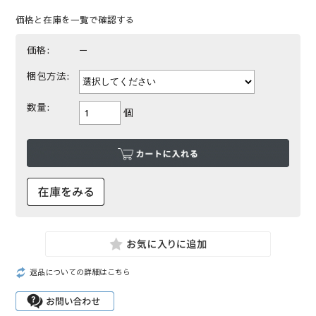
価格と在庫を一覧で確認する
価格:
－
梱包方法:
数量:
個
返品についての詳細はこちら