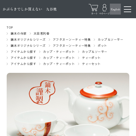
TOP
鏑木の作家
太田恵利香
鏑木オリジナルシリーズ
アフタヌーンーティー特集
カップ＆ソーサー
鏑木オリジナルシリーズ
アフタヌーンーティー特集
ポット
アイテムから探す
カップ・ティーポット
カップ＆ソーサー
アイテムから探す
カップ・ティーポット
ティーポット
アイテムから探す
カップ・ティーポット
ティーセット