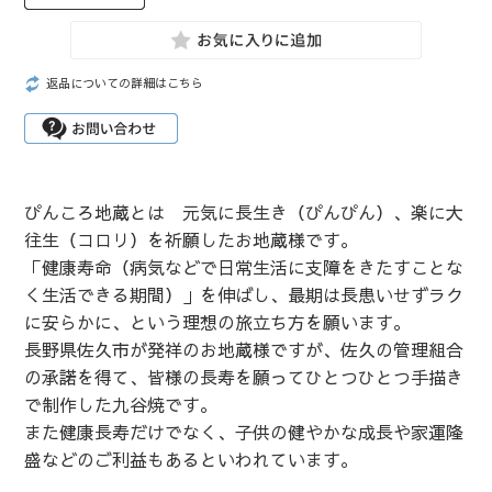
返品についての詳細はこちら
ぴんころ地蔵とは 元気に長生き（ぴんぴん）、楽に大
往生（コロリ）を祈願したお地蔵様です。
「健康寿命（病気などで日常生活に支障をきたすことな
く生活できる期間）」を伸ばし、最期は長患いせずラク
に安らかに、という理想の旅立ち方を願います。
長野県佐久市が発祥のお地蔵様ですが、佐久の管理組合
の承諾を得て、皆様の長寿を願ってひとつひとつ手描き
で制作した九谷焼です。
また健康長寿だけでなく、子供の健やかな成長や家運隆
盛などのご利益もあるといわれています。