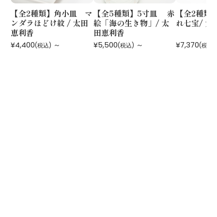
【全2種類】角小皿 マ
【全5種類】5寸皿 赤
【全2種類
ンダラほどけ紋 / 太田
絵「海の生き物」/ 太
れ七宝/ 太
恵利香
田恵利香
¥4,400
～
¥5,500
～
¥7,370
(税込)
(税込)
(税込)